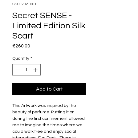
SKU: 2021001
Secret SENSE -
Limited Edition Silk
Scarf
Price
€260.00
Quantity
*
Add to Cart
This Artwork was inspired by the 
beauty of perfume. Putting it on 
during the first confinement allowed 
me to imagine the times where we 
could walk free and enjoy social 